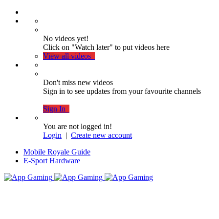
No videos yet!
Click on "Watch later" to put videos here
View all videos
Don't miss new videos
Sign in to see updates from your favourite channels
Sign In
You are not logged in!
Login
|
Create new account
Mobile Royale Guide
E-Sport Hardware