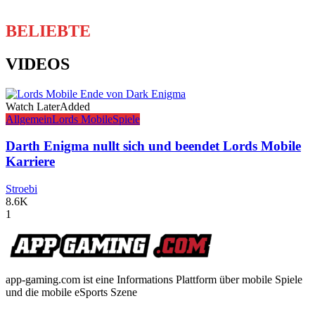
BELIEBTE
VIDEOS
Watch Later
Added
Allgemein
Lords Mobile
Spiele
Darth Enigma nullt sich und beendet Lords Mobile
Karriere
Stroebi
8.6K
1
app-gaming.com ist eine Informations Plattform über mobile Spiele
und die mobile eSports Szene