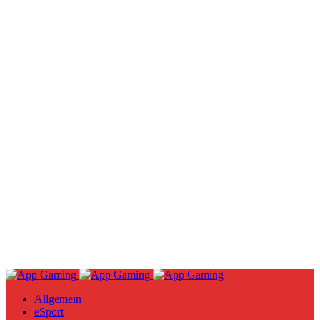
Allgemein
eSport