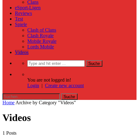
Clans
eSport-Ligen
Reviews
Test
Spiele
Clash of Clans
Clash Royale
Mobile Royale
Lords Mobile
Videos
You are not logged in!
Login
|
Create new account
Home
Archive by Category "Videos"
Videos
1 Posts