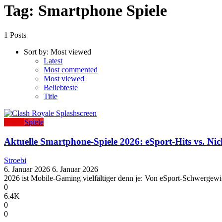
Tag: Smartphone Spiele
1 Posts
Sort by:
Most viewed
Latest
Most commented
Most viewed
Beliebteste
Title
eSport
Spiele
Aktuelle Smartphone-Spiele 2026: eSport-Hits vs. Ni
Stroebi
6. Januar 2026
6. Januar 2026
2026 ist Mobile-Gaming vielfältiger denn je: Von eSport-Schwerge
0
6.4K
0
0