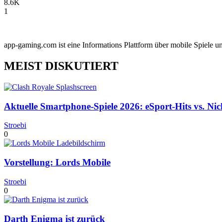
8.6K
1
app-gaming.com ist eine Informations Plattform über mobile Spiele u
MEIST DISKUTIERT
Aktuelle Smartphone-Spiele 2026: eSport-Hits vs. Ni
Stroebi
0
Vorstellung: Lords Mobile
Stroebi
0
Darth Enigma ist zurück