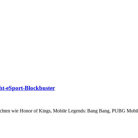
cht-eSport-Blockbuster
wichten wie Honor of Kings, Mobile Legends: Bang Bang, PUBG Mobile