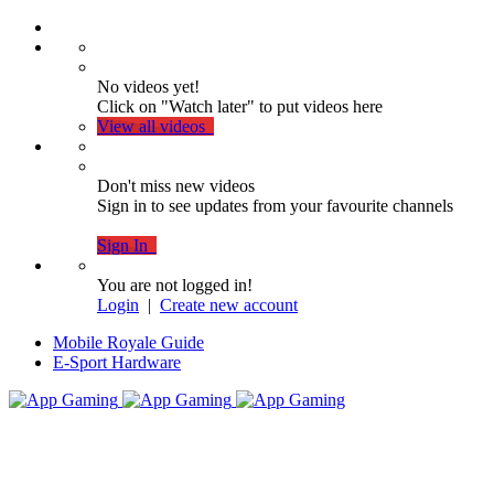
No videos yet!
Click on "Watch later" to put videos here
View all videos
Don't miss new videos
Sign in to see updates from your favourite channels
Sign In
You are not logged in!
Login
|
Create new account
Mobile Royale Guide
E-Sport Hardware