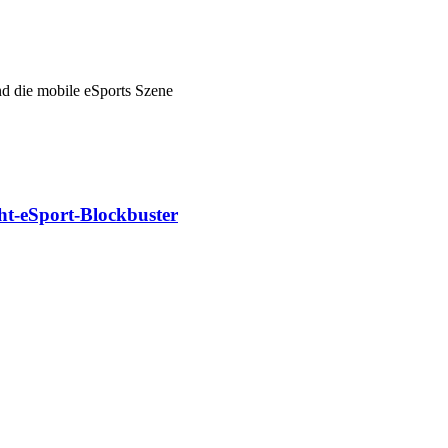
nd die mobile eSports Szene
cht-eSport-Blockbuster