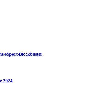
cht-eSport-Blockbuster
r 2024