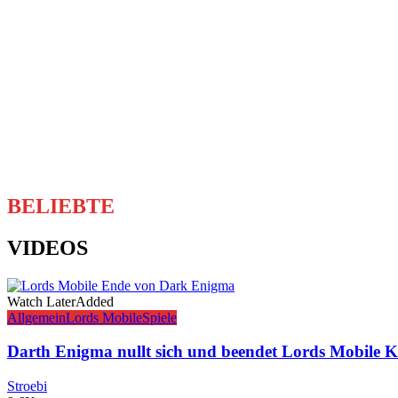
BELIEBTE
VIDEOS
Watch Later
Added
Allgemein
Lords Mobile
Spiele
Darth Enigma nullt sich und beendet Lords Mobile K
Stroebi